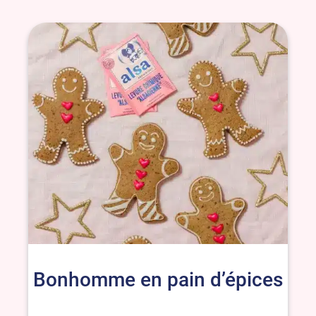
Bonhomme en pain d’épices