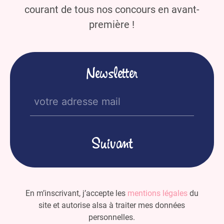
courant de tous nos concours en avant-
première !
Newsletter
E-
mail
(Nécessaire)
En m’inscrivant, j’accepte les
mentions légales
du
site et autorise alsa à traiter mes données
personnelles.