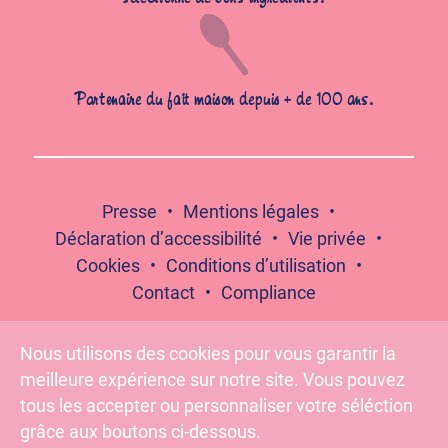
Partenaire du fait maison depuis + de 100 ans.
Presse
Mentions légales
Déclaration d’accessibilité
Vie privée
Cookies
Conditions d’utilisation
Contact
Compliance
Nous utilisons des cookies pour vous garantir la
meilleure expérience sur notre site. Vous pouvez
Suivez-nous :
tous les accepter ou personnaliser votre séléction
grâce aux boutons ci-dessous.