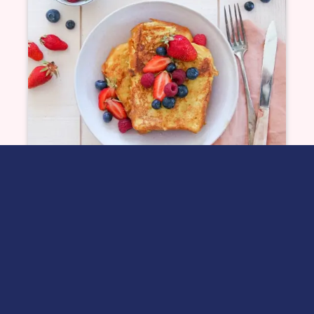
Brioche perdue
Voir plus