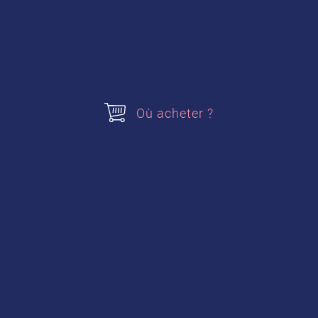
Où acheter ?
Masques sablés