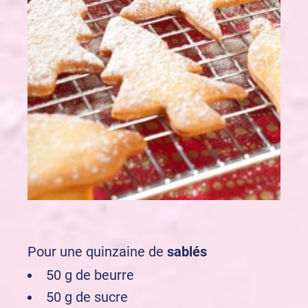
Pour une quinzaine de
sablés
50 g de beurre
50 g de sucre