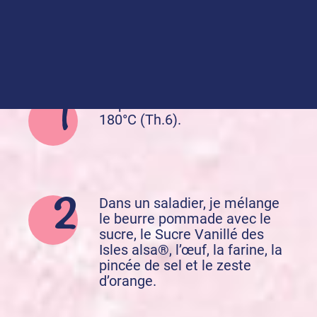
Préparation de la recette :
Je préchauffe mon four à
180°C (Th.6).
Dans un saladier, je mélange
le beurre pommade avec le
sucre, le Sucre Vanillé des
Isles alsa®, l’œuf, la farine, la
pincée de sel et le zeste
d’orange.