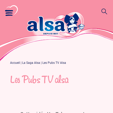
Accueil
|
La Saga Alsa
|
Les Pubs TV Alsa
Les Pubs TV alsa