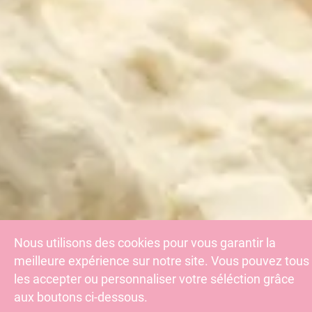
Nous utilisons des cookies pour vous garantir la
meilleure expérience sur notre site. Vous pouvez tous
les accepter ou personnaliser votre séléction grâce
aux boutons ci-dessous.