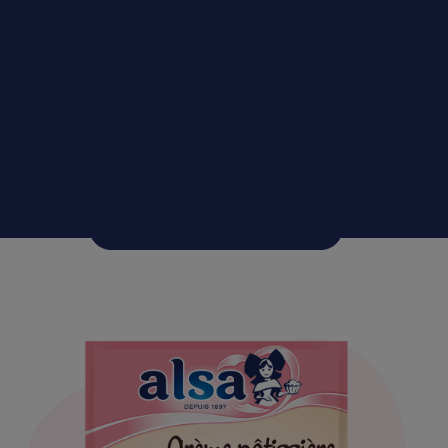
Sucre Vanillé
Où acheter