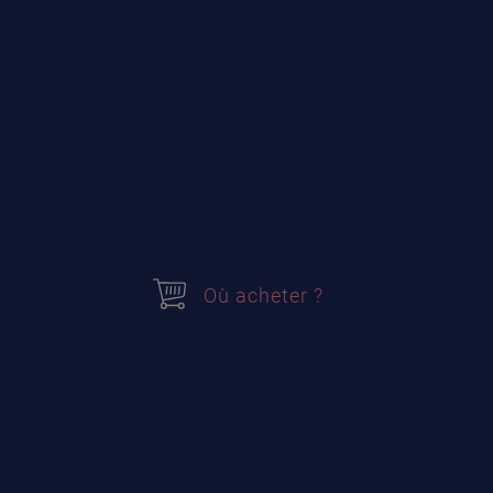
Mon Skyr Maison
Où acheter
Où acheter ?