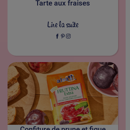
Tarte aux fraises
Lire la suite
Confiture de prune et figue