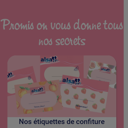
Promis on vous donne tous
nos secrets
Nos étiquettes de confiture