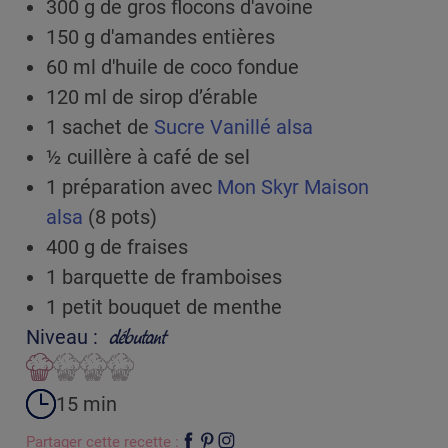
300 g de gros flocons d'avoine
150 g d'amandes entières
60 ml d'huile de coco fondue
120 ml de sirop d’érable
1 sachet de
Sucre Vanillé alsa
½ cuillère à café de sel
1 préparation avec
Mon Skyr Maison
alsa
(8 pots)
400 g de fraises
1 barquette de framboises
1 petit bouquet de menthe
Niveau :
débutant
15 min
Partager cette recette :