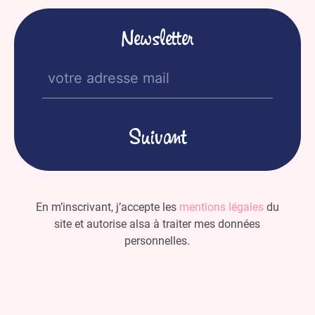
Newsletter
E-
mail
(Nécessaire)
En m’inscrivant, j’accepte les
mentions légales
du
site et autorise alsa à traiter mes données
personnelles.