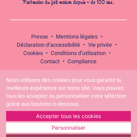
Partenaire du fait maison depuis + de 100 ans.
Presse
Mentions légales
Déclaration d’accessibilité
Vie privée
Cookies
Conditions d’utilisation
Contact
Compliance
Nous utilisons des cookies pour vous garantir la
meilleure expérience sur notre site. Vous pouvez
Suivez-nous :
tous les accepter ou personnaliser votre séléction
grâce aux boutons ci-dessous.
Accepter tous les cookies
Pour votre santé, évitez de grignoter entre les repas –
www.mangerbouger.fr
Personnaliser