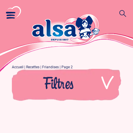
Accueil
|
Recettes
|
Friandises
|
Page 2
Filtres