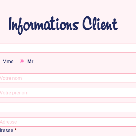
Informations Client
Mme
Mr
dresse
*