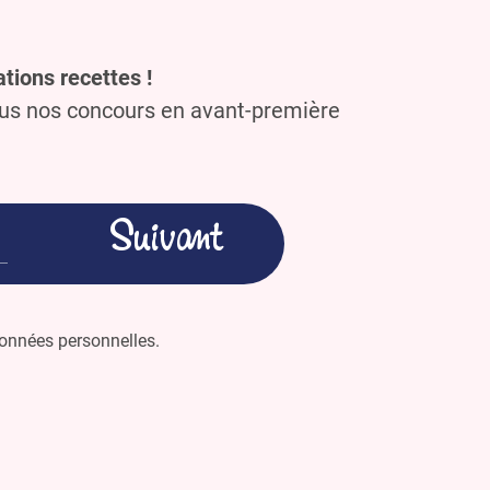
tions recettes !
ous nos concours en avant-première
 données personnelles.