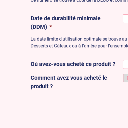
Ce numéro se trouve à côté de la DLUO et commen
Date de durabilité minimale
(DDM)
*
La date limite d'utilisation optimale se trouve a
Desserts et Gâteaux ou à l'arrière pour l'ensembl
Où avez-vous acheté ce produit ?
Comment avez vous acheté le
produit ?