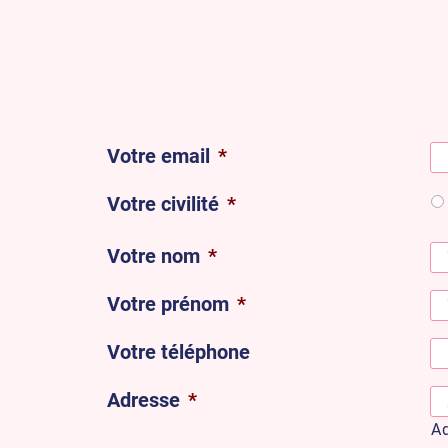
Votre email
*
Votre civilité
*
Votre nom
*
Votre prénom
*
Votre téléphone
Adresse
*
A