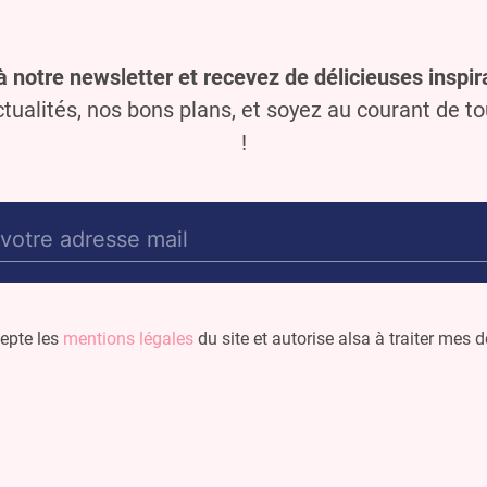
à notre newsletter et recevez de délicieuses inspira
ualités, nos bons plans, et soyez au courant de t
!
E-
mail
(Nécessaire)
cepte les
mentions légales
du site et autorise alsa à traiter mes