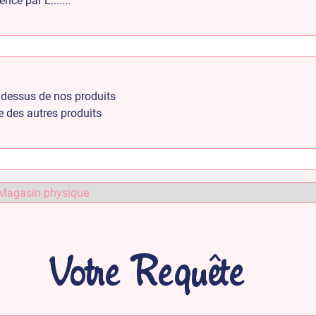
ce par L.......
u dessus de nos produits
e des autres produits
Votre Requête