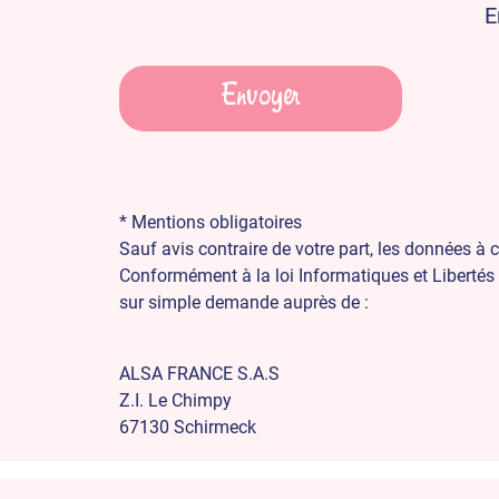
E
*
Mentions obligatoires
Sauf avis contraire de votre part, les données 
Conformément à la loi Informatiques et Libertés 
sur simple demande auprès de :
ALSA FRANCE S.A.S
Z.I. Le Chimpy
67130 Schirmeck