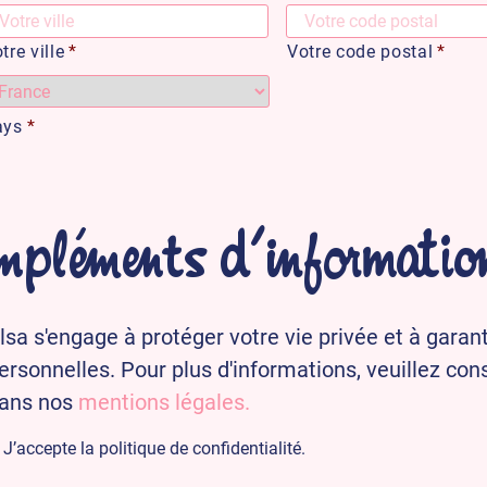
tre ville
*
Votre code postal
*
ays
*
pléments d'informatio
lsa s'engage à protéger votre vie privée et à garant
ersonnelles. Pour plus d'informations, veuillez co
ans nos
mentions légales.
J’accepte la politique de confidentialité.