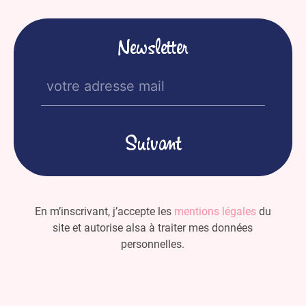
Newsletter
E-
mail
(Nécessaire)
En m’inscrivant, j’accepte les
mentions légales
du
site et autorise alsa à traiter mes données
personnelles.