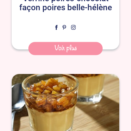
façon poires belle-hélène
Voir plus