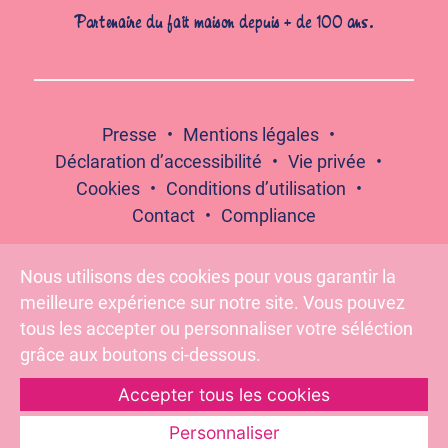
Partenaire du fait maison depuis + de 100 ans.
Presse
Mentions légales
Déclaration d’accessibilité
Vie privée
Cookies
Conditions d’utilisation
Contact
Compliance
Nous utilisons des cookies pour vous garantir la
meilleure expérience sur notre site. Vous pouvez
Suivez-nous :
tous les accepter ou personnaliser votre séléction
grâce aux boutons ci-dessous.
Accepter tous les cookies
Pour votre santé, évitez de grignoter entre les repas –
www.mangerbouger.fr
Personnaliser