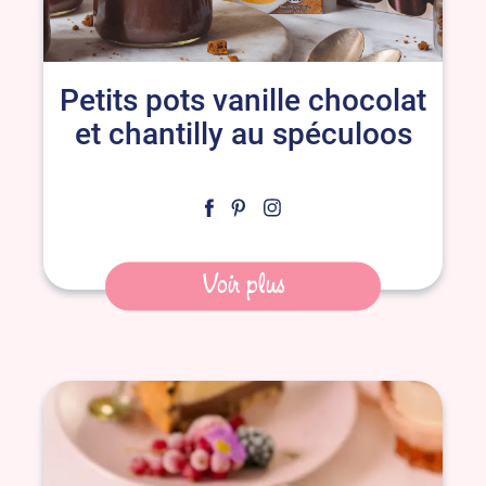
Petits pots vanille chocolat
et chantilly au spéculoos
Voir plus