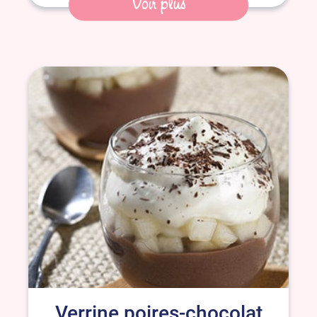
Voir plus
Verrine poires-chocolat