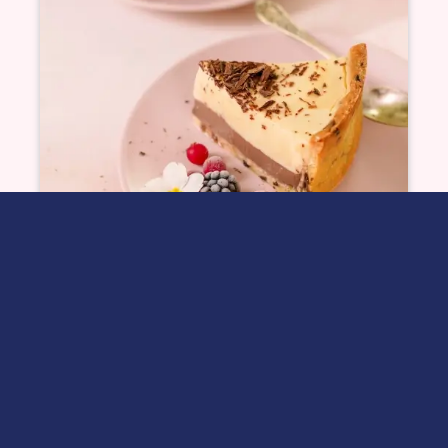
Tarte au flan vanille/chocolat
façon cookie
Voir plus