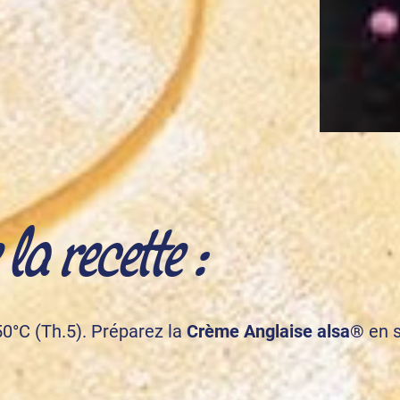
a recette :
50°C (Th.5). Préparez la
Crème Anglaise alsa®
en s