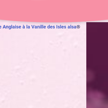
40 min
8 pers.
Anglaise à la Vanille des Isles alsa
®