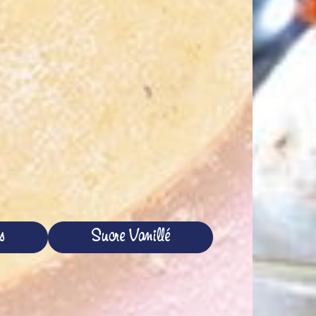
s
Sucre Vanillé