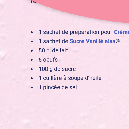
amateur
Niveau :
1 sachet de préparation pour
Crème 
1 sachet de
Sucre Vanillé alsa
®
50 cl de lait
6 oeufs
100 g de sucre
1 cuillère à soupe d’huile
1 pincée de sel