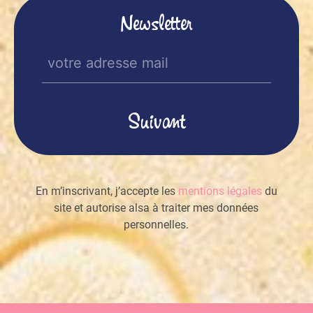
Newsletter
E-
mail
(Nécessaire)
En m’inscrivant, j’accepte les
mentions légales
du
site et autorise alsa à traiter mes données
personnelles.