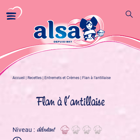
Accueil
|
Recettes
|
Entremets et Crèmes
|
Flan à l’antillaise
Flan à l’antillaise
débutant
Niveau :