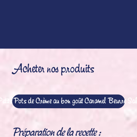
d’Antan alsa®
40 cl de crème liquide entière
40 cl de lait
1 poire
1 cuillère à café de beurre
Acheter nos produits
Petits Pots de Crème au bon goût Caramel Beurre Sal
Préparation de la recette :