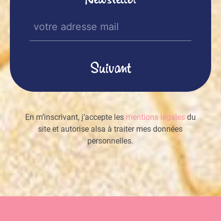
Newsletter
E-
mail
(Nécessaire)
En m’inscrivant, j’accepte les
mentions légales
du
site et autorise alsa à traiter mes données
personnelles.