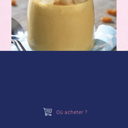
Où acheter ?
1 paquet de préparation pour
Petits
Pots de crème au Caramel Saveur