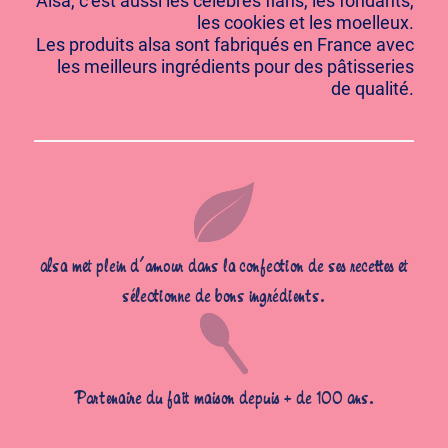
Alsa, c’est aussi les célèbres flans, les fondants,
les cookies et les moelleux.
Les produits alsa sont fabriqués en France avec
les meilleurs ingrédients pour des pâtisseries
de qualité.
alsa met plein d’amour dans la confection de ses recettes et
sélectionne de bons ingrédients.
Partenaire du fait maison depuis + de 100 ans.