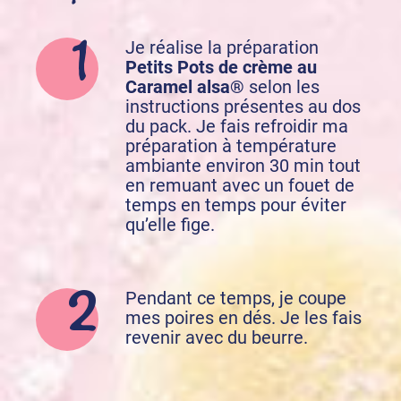
Je réalise la préparation
Petits Pots de crème au
Caramel alsa®
selon les
instructions présentes au dos
du pack. Je fais refroidir ma
préparation à température
ambiante environ 30 min tout
en remuant avec un fouet de
temps en temps pour éviter
qu’elle fige.
Pendant ce temps, je coupe
mes poires en dés. Je les fais
revenir avec du beurre.