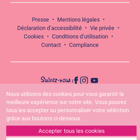
Presse
Mentions légales
Déclaration d’accessibilité
Vie privée
Cookies
Conditions d’utilisation
Contact
Compliance
Suivez-nous :
Nous utilisons des cookies pour vous garantir la
meilleure expérience sur notre site. Vous pouvez
Pour votre santé, évitez de grignoter entre les repas –
www.mangerbouger.fr
tous les accepter ou personnaliser votre séléction
grâce aux boutons ci-dessous.
Accepter tous les cookies