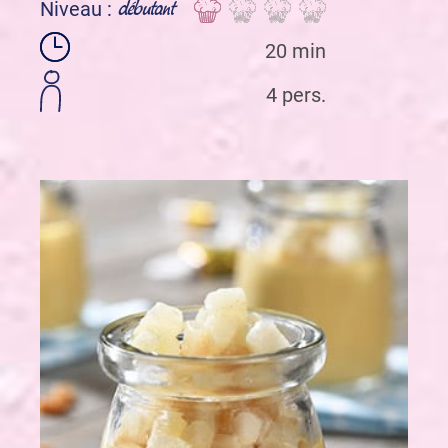
débutant
Niveau :
20 min
4 pers.