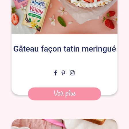
Gâteau façon tatin meringué
Voir plus