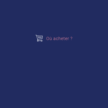
Où acheter ?
Tarte flan vanille