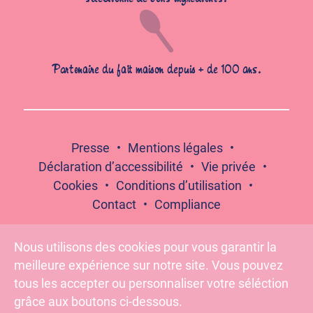
Partenaire du fait maison depuis + de 100 ans.
Presse
Mentions légales
Déclaration d’accessibilité
Vie privée
Cookies
Conditions d’utilisation
Contact
Compliance
Nous utilisons des cookies pour vous garantir la
meilleure expérience sur notre site. Vous pouvez
Suivez-nous :
tous les accepter ou personnaliser votre séléction
grâce aux boutons ci-dessous.