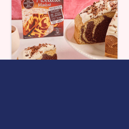
Moelleux marbré avec
chantilly et chocolat
Voir plus