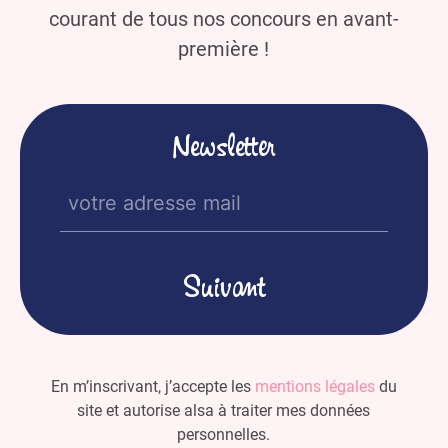
courant de tous nos concours en avant-
première !
Newsletter
E-
mail
(Nécessaire)
En m’inscrivant, j’accepte les
mentions légales
du
site et autorise alsa à traiter mes données
personnelles.