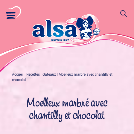
Accueil
|
Recettes
|
Gâteaux
|
Moelleux marbré avec chantilly et
chocolat
Moelleux marbré avec
chantilly et chocolat