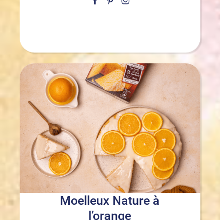
Moelleux Nature à
l’orange