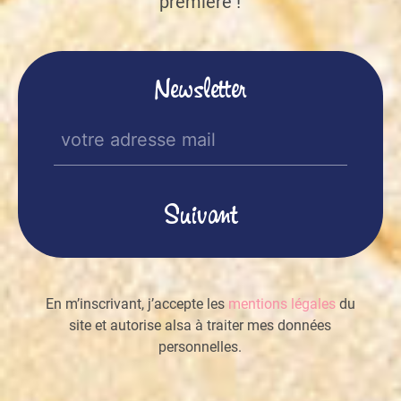
première !
Newsletter
E-
mail
(Nécessaire)
En m’inscrivant, j’accepte les
mentions légales
du
site et autorise alsa à traiter mes données
personnelles.