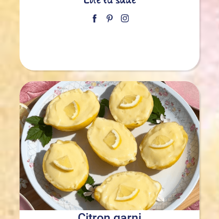
Lire la suite
Citron garni