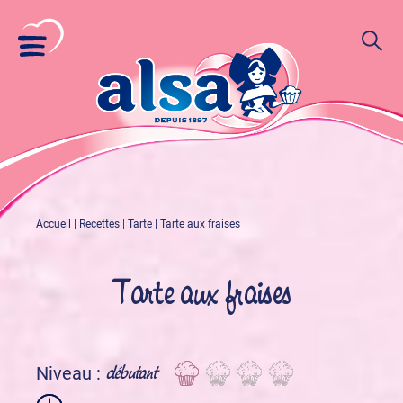
Accueil
|
Recettes
|
Tarte
|
Tarte aux fraises
Tarte aux fraises
débutant
Niveau :