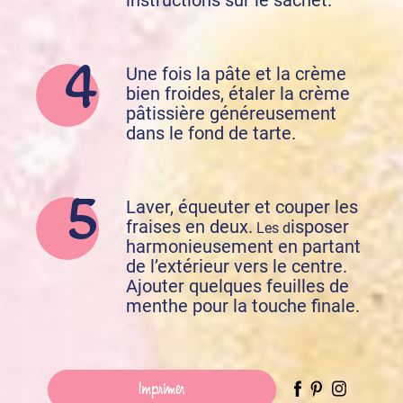
instructions sur le sachet.
Une fois la pâte et la crème
bien froides, étaler la crème
pâtissière généreusement
dans le fond de tarte.
Laver, équeuter et couper les
fraises en deux.
isposer
Les d
harmonieusement en partant
de l’extérieur vers le centre.
Ajouter quelques feuilles de
menthe pour la touche finale.
Imprimer