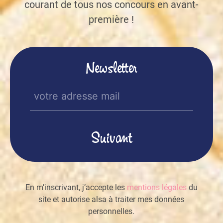
courant de tous nos concours en avant-
première !
Newsletter
E-
mail
(Nécessaire)
En m’inscrivant, j’accepte les
mentions légales
du
site et autorise alsa à traiter mes données
personnelles.