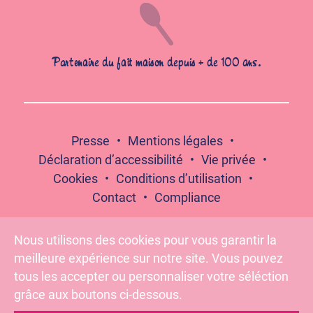
Partenaire du fait maison depuis + de 100 ans.
Presse
Mentions légales
Déclaration d’accessibilité
Vie privée
Cookies
Conditions d’utilisation
Contact
Compliance
Nous utilisons des cookies pour vous garantir la
meilleure expérience sur notre site. Vous pouvez
Suivez-nous :
tous les accepter ou personnaliser votre séléction
grâce aux boutons ci-dessous.