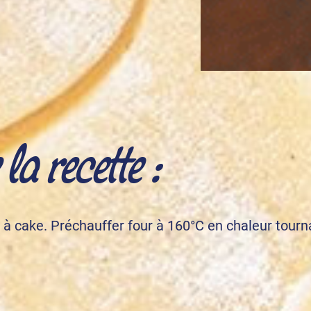
a recette :
 à cake. Préchauffer four à 160°C en chaleur tourn