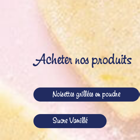
Acheter nos produits
Noisettes grillées en poudre
Sucre Vanillé