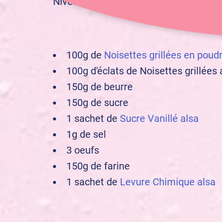
débutant
Niveau :
100g de
Noisettes grillées en poud
100g d'éclats de Noisettes grillées 
150g de beurre
150g de sucre
1 sachet de
Sucre Vanillé alsa
1g de sel
3 oeufs
150g de farine
1 sachet de
Levure Chimique alsa