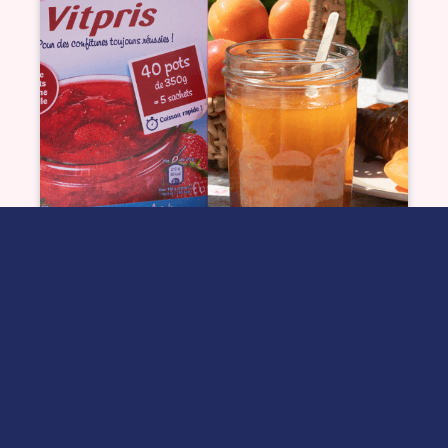
Confiture d’abricot
Voir plus