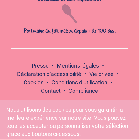
Partenaire du fait maison depuis + de 100 ans.
Presse
Mentions légales
Déclaration d’accessibilité
Vie privée
Cookies
Conditions d’utilisation
Contact
Compliance
Nous utilisons des cookies pour vous garantir la
meilleure expérience sur notre site. Vous pouvez
Suivez-nous :
tous les accepter ou personnaliser votre séléction
grâce aux boutons ci-dessous.