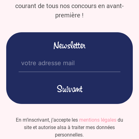
courant de tous nos concours en avant-
première !
Newsletter
E-
mail
(Nécessaire)
En m’inscrivant, j’accepte les
mentions légales
du
site et autorise alsa à traiter mes données
personnelles.