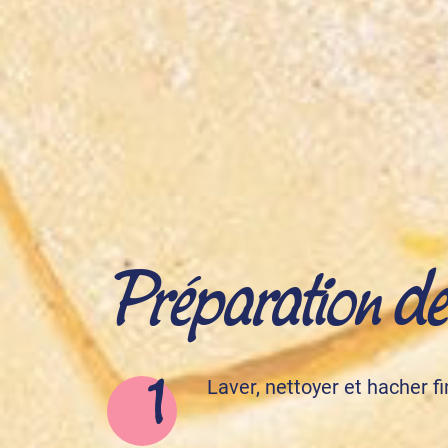
Préparation de l
Laver, nettoyer et hacher f