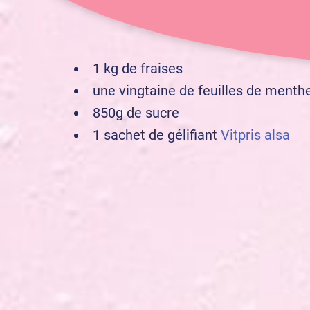
1 kg de fraises
une vingtaine de feuilles de menth
850g de sucre
1 sachet de gélifiant
Vitpris alsa