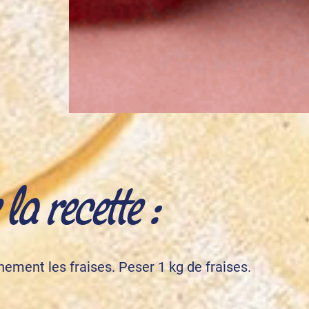
a recette :
inement les fraises. Peser 1 kg de fraises.