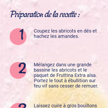
Préparation de la recette :
Coupez les abricots en dés et
hachez les amandes.
Mélangez dans une grande
bassine les abricots et le
paquet de Fruttina Extra alsa.
Portez le tout à ébullition sur
feu vif sans cesser de remuer.
Laissez cuire à gros bouillons