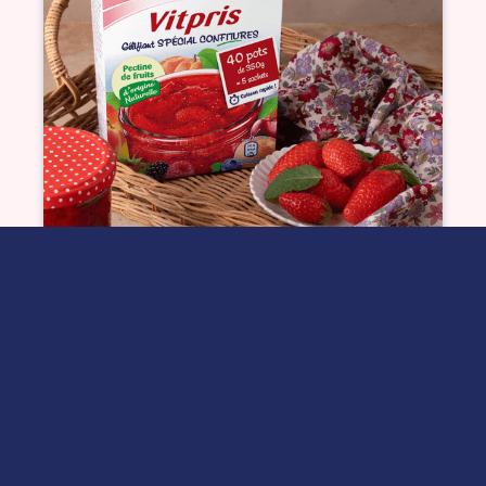
Confiture de fraise à la
menthe
Voir plus