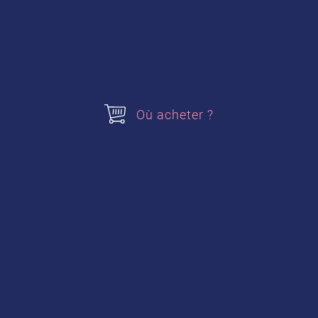
Où acheter ?
Confiture pêche basilic