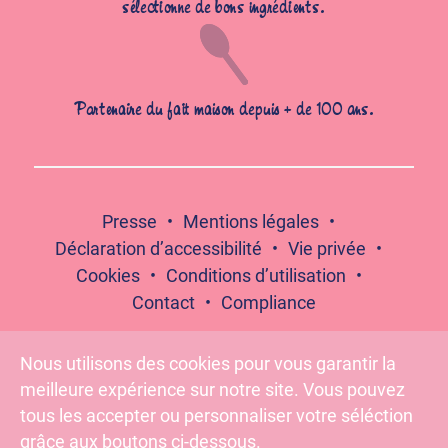
sélectionne de bons ingrédients.
Partenaire du fait maison depuis + de 100 ans.
Presse
Mentions légales
Déclaration d’accessibilité
Vie privée
Cookies
Conditions d’utilisation
Contact
Compliance
Nous utilisons des cookies pour vous garantir la
meilleure expérience sur notre site. Vous pouvez
Suivez-nous :
tous les accepter ou personnaliser votre séléction
grâce aux boutons ci-dessous.