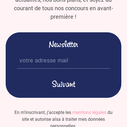
courant de tous nos concours en avant-
première !
Newsletter
E-
mail
(Nécessaire)
En m’inscrivant, j’accepte les
mentions légales
du
site et autorise alsa à traiter mes données
personnelles.