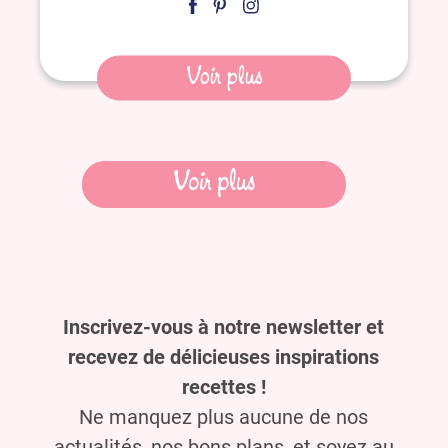
Voir plus
Navigation
Voir plus
des
articles
Inscrivez-vous à notre newsletter et
recevez de délicieuses inspirations
recettes !
Ne manquez plus aucune de nos
actualités, nos bons plans, et soyez au