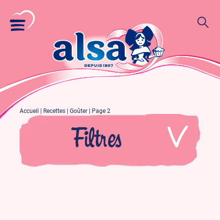
Accueil
|
Recettes
|
Goûter
|
Page 2
Filtres