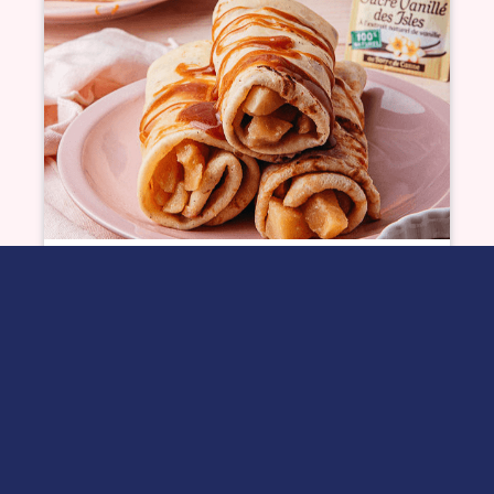
Crêpes pomme-caramel
Voir plus