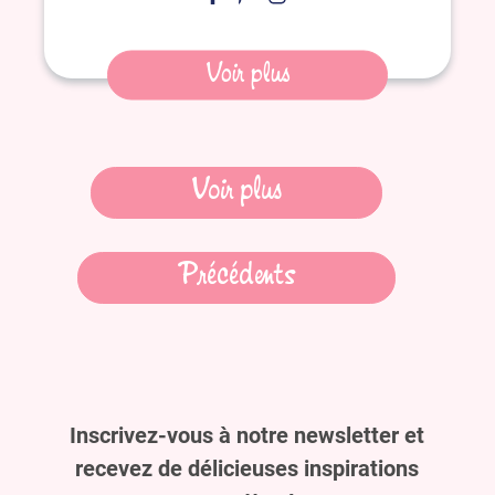
Voir plus
Navigation
Voir plus
des
Précédents
articles
Inscrivez-vous à notre newsletter et
recevez de délicieuses inspirations