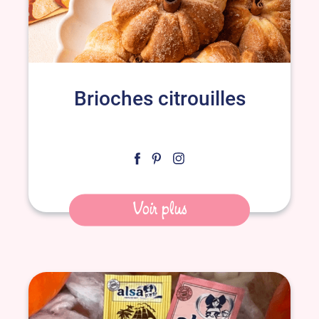
Brioches citrouilles
Voir plus