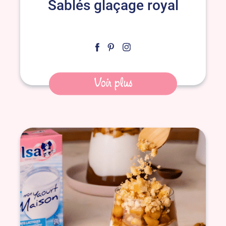
Sablés glaçage royal
Voir plus