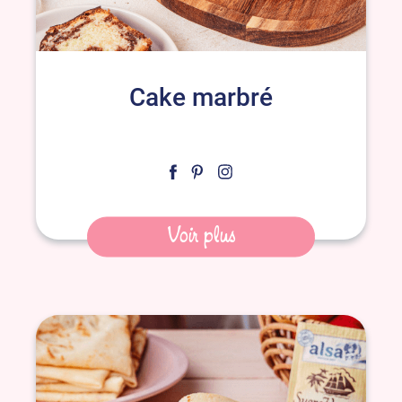
Cake marbré
Voir plus