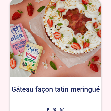
Gâteau façon tatin meringué