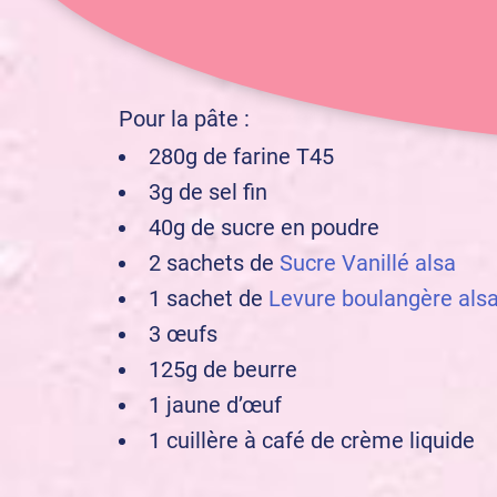
débutant
Niveau :
Pour la pâte :
280g de farine T45
3g de sel fin
40g de sucre en poudre
2 sachets de
Sucre Vanillé alsa
1 sachet de
Levure boulangère als
3 œufs
125g de beurre
1 jaune d’œuf
1 cuillère à café de crème liquide