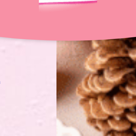
30 min
4 pers.
a