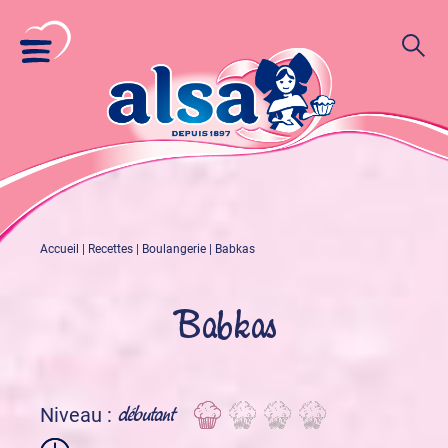
Accueil
|
Recettes
|
Boulangerie
|
Babkas
Babkas
débutant
Niveau :