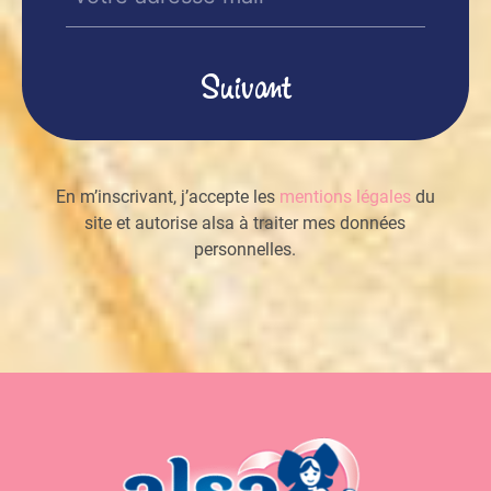
E-
mail
(Nécessaire)
En m’inscrivant, j’accepte les
mentions légales
du
site et autorise alsa à traiter mes données
personnelles.