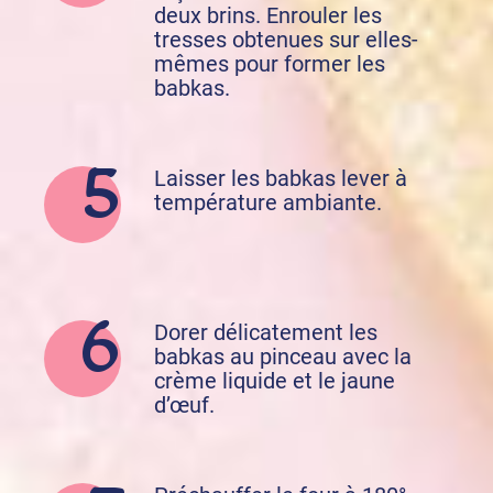
deux brins. Enrouler les
tresses obtenues sur elles-
mêmes pour former les
babkas.
Laisser les babkas lever à
température ambiante.
Dorer délicatement les
babkas au pinceau avec la
crème liquide et le jaune
d’œuf.