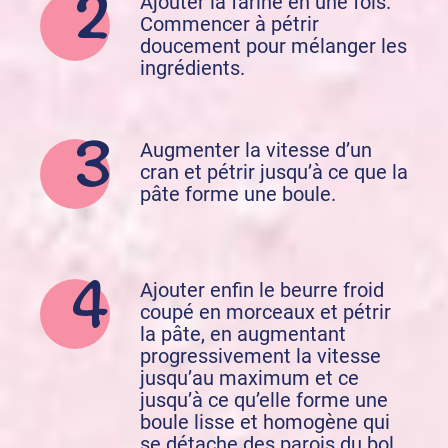
Ajouter la farine en une fois.
Commencer à pétrir
doucement pour mélanger les
ingrédients.
Augmenter la vitesse d’un
cran et pétrir jusqu’à ce que la
pâte forme une boule.
Ajouter enfin le beurre froid
coupé en morceaux et pétrir
la pâte, en augmentant
progressivement la vitesse
jusqu’au maximum et ce
jusqu’à ce qu’elle forme une
boule lisse et homogène qui
se détache des parois du bol.