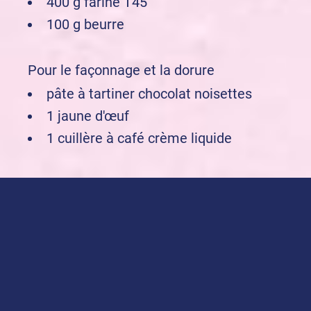
400 g farine T45
100 g beurre
Pour le façonnage et la dorure
pâte à tartiner chocolat noisettes
1 jaune d'œuf
1 cuillère à café crème liquide
Acheter nos produits
Levure boulangère