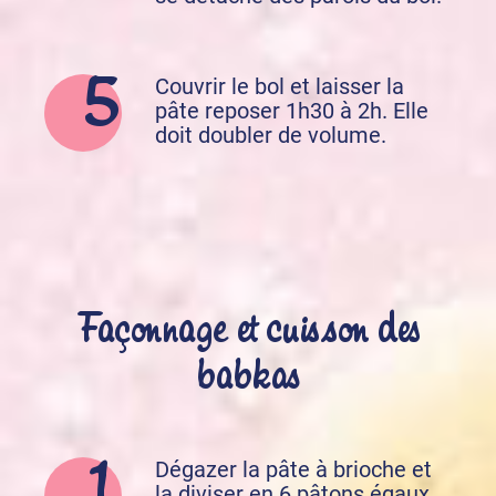
Couvrir le bol et laisser la
pâte reposer 1h30 à 2h. Elle
doit doubler de volume.
Façonnage et cuisson des
babkas
Dégazer la pâte à brioche et
la diviser en 6 pâtons égaux.