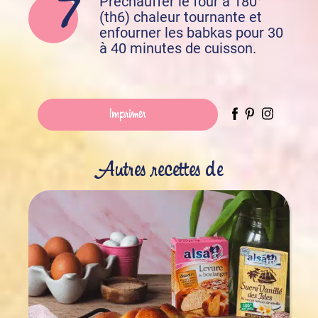
Préchauffer le four à 180°
(th6) chaleur tournante et
enfourner les babkas pour 30
à 40 minutes de cuisson.
Imprimer
Autres recettes de