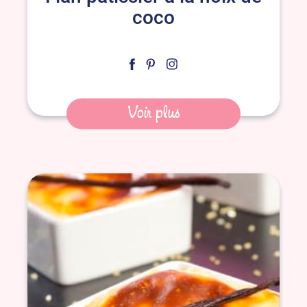
coco
Voir plus