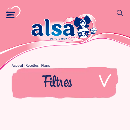
Accueil
|
Recettes
|
Flans
Filtres