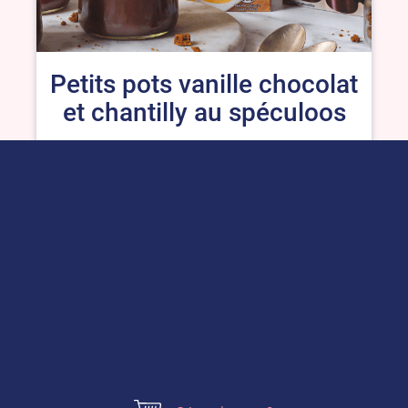
Petits pots vanille chocolat
et chantilly au spéculoos
Voir plus