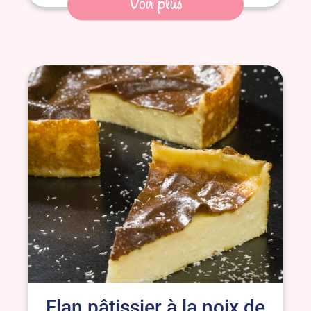
Voir plus
Flan pâtissier à la noix de