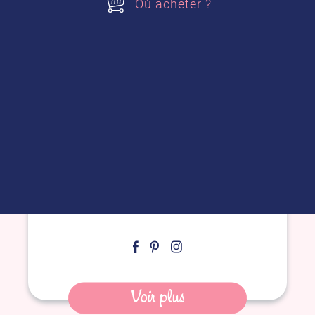
Où acheter ?
Tarte au flan vanille/chocolat
façon cookie
Voir plus