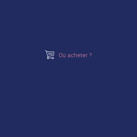
Où acheter ?
Fromage blanc aux pommes