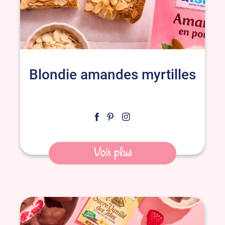
Blondie amandes myrtilles
Voir plus