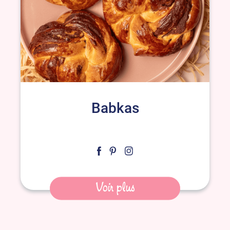
Babkas
Voir plus