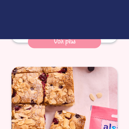
cuites / granola
Voir plus