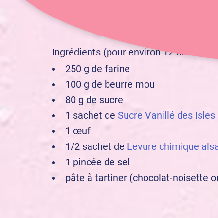
débutant
Niveau :
Ingrédients (pour environ 12 biscuits 
250 g de farine
100 g de beurre mou
80 g de sucre
1 sachet de
Sucre Vanillé des Isles
1 œuf
1/2 sachet de
Levure chimique als
1 pincée de sel
pâte à tartiner (chocolat-noisette o