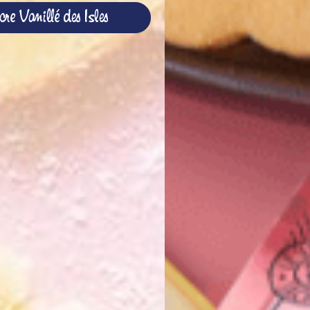
re Vanillé des Isles