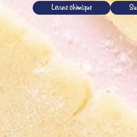
Levure chimique
Suc