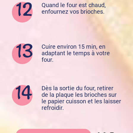
Quand le four est chaud,
enfournez vos brioches.
Cuire environ 15 min, en
adaptant le temps à votre
four.
Dès la sortie du four, retirer
de la plaque les brioches sur
le papier cuisson et les laisser
refroidir.