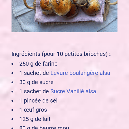
Ingrédients (pour 10 petites brioches)
:
250 g de farine
1 sachet de
Levure boulangère alsa
30 g de sucre
1 sachet de
Sucre Vanillé alsa
1 pincée de sel
1 œuf gros
125 g de lait
80 g de beurre mou