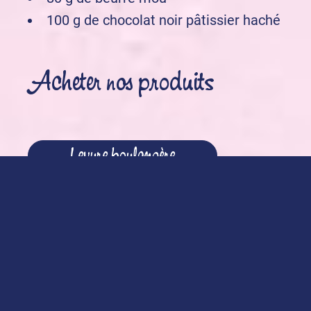
100 g de chocolat noir pâtissier haché
Acheter nos produits
Levure boulangère
Sucre Vanillé
Préparation de la recette :