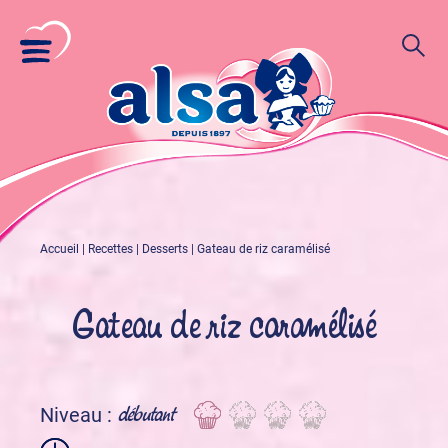
Accueil
|
Recettes
|
Desserts
|
Gateau de riz caramélisé
Gateau de riz caramélisé
débutant
Niveau :