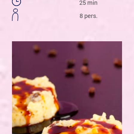
25 min
8 pers.