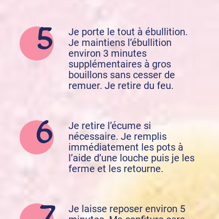
Je porte le tout à ébullition.
Je maintiens l’ébullition
environ 3 minutes
supplémentaires à gros
bouillons sans cesser de
remuer. Je retire du feu.
Je retire l’écume si
nécessaire. Je remplis
immédiatement les pots à
l’aide d’une louche puis je les
ferme et les retourne.
Je laisse reposer environ 5