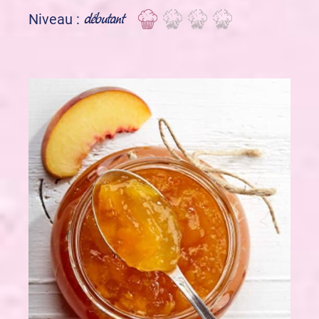
débutant
Niveau :