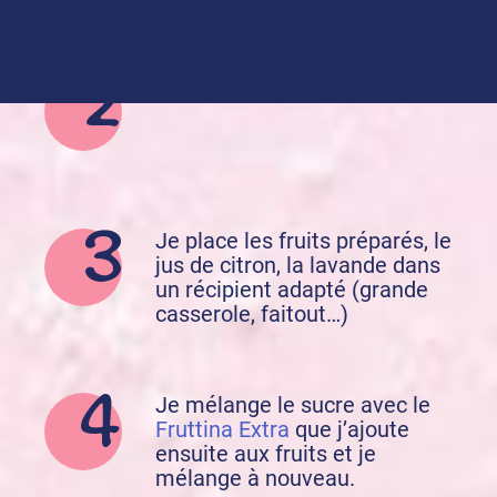
J’effeuille la lavande.
Je place les fruits préparés, le
jus de citron, la lavande dans
un récipient adapté (grande
casserole, faitout…)
Je mélange le sucre avec le
Fruttina Extra
que j’ajoute
ensuite aux fruits et je
mélange à nouveau.