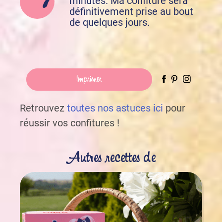
minutes. Ma confiture sera
définitivement prise au bout
de quelques jours.
Imprimer
Retrouvez
toutes nos astuces ici
pour
réussir vos confitures !
Autres recettes de