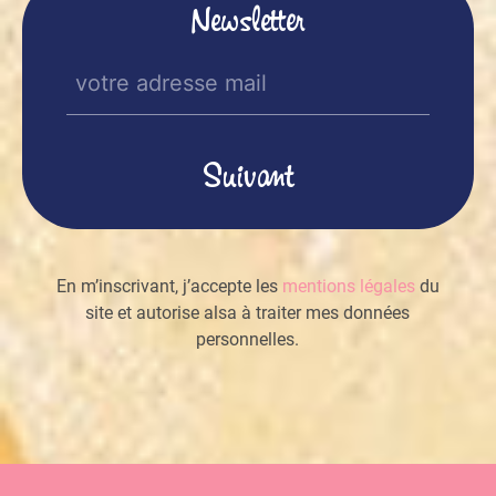
Newsletter
E-
mail
(Nécessaire)
En m’inscrivant, j’accepte les
mentions légales
du
site et autorise alsa à traiter mes données
personnelles.