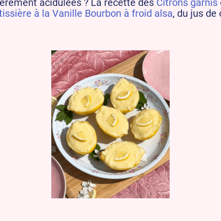
gèrement acidulées ? La recette des
Citrons garnis
ssière à la Vanille Bourbon à froid alsa
, du jus de 