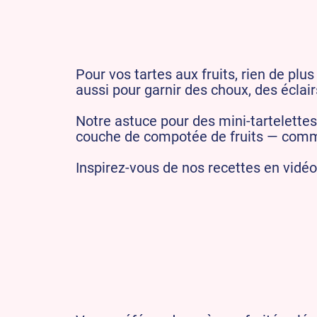
Pour vos tartes aux fruits, rien de plu
aussi pour garnir des choux, des éclai
Notre astuce pour des mini‑tartelette
couche de compotée de fruits — com
Inspirez-vous de nos recettes en vidé