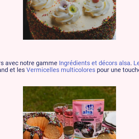
cors avec notre gamme
Ingrédients et décors alsa
.
L
nd et les
Vermicelles multicolores
pour une touche