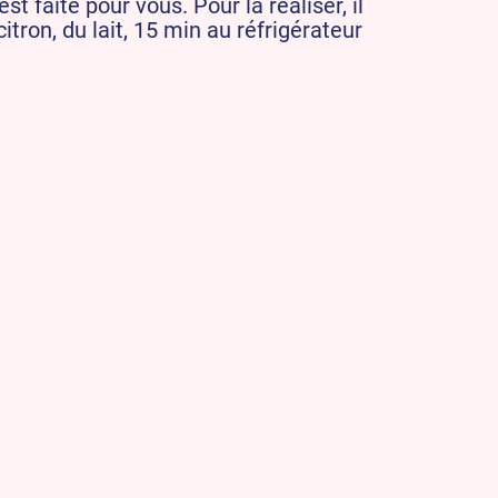
est faite pour vous. Pour la réaliser, il
citron, du lait, 15 min au réfrigérateur