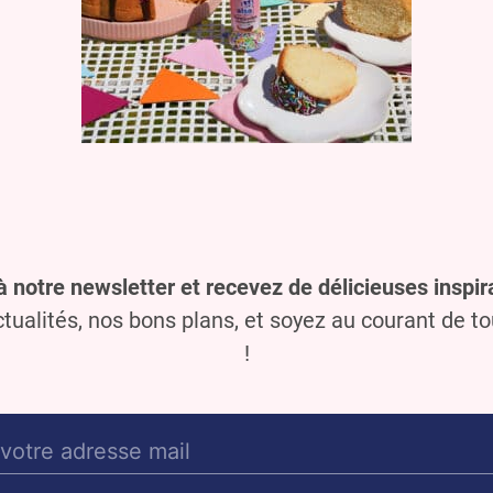
à notre newsletter et recevez de délicieuses inspira
ualités, nos bons plans, et soyez au courant de t
!
E-
mail