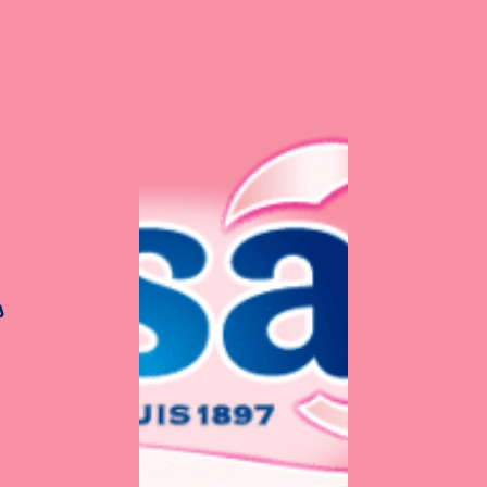
s
pour vos recettes pri