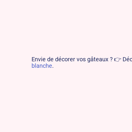
Envie de décorer vos gâteaux ? 👉 Dé
blanche
.