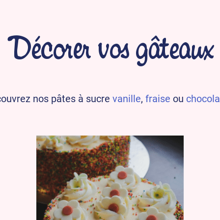
Décorer vos gâteaux
couvrez nos pâtes à sucre
vanille
,
fraise
ou
chocola