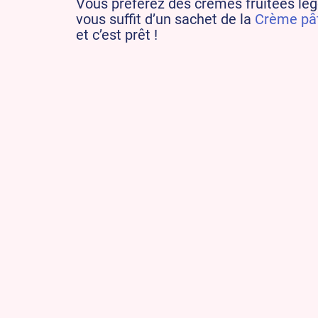
Vous préférez des crèmes fruitées lé
vous suffit d’un sachet de la
Crème pâti
et c’est prêt !