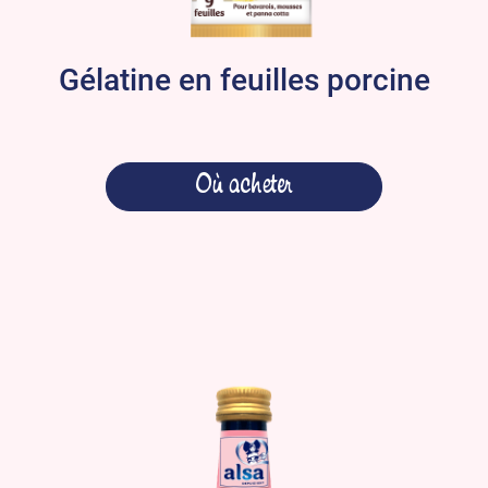
Gélatine en feuilles porcine
Où acheter