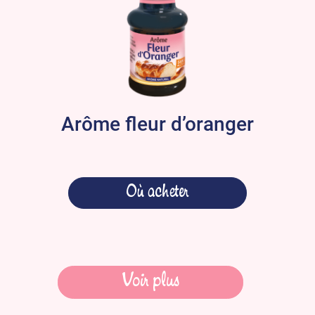
Arôme fleur d’oranger
Où acheter
Navigation
Voir plus