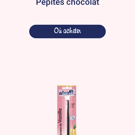
Pépites chocolat
Où acheter