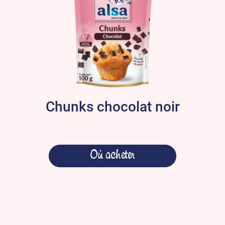
Chunks chocolat noir
Où acheter