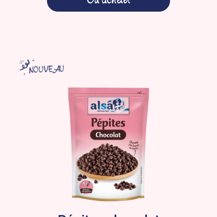
Où acheter
NOUVEAU