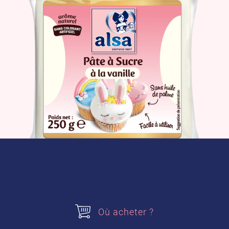
Le produit
Où acheter
Où acheter ?