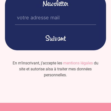
Newsletter
E-
mail
(Nécessaire)
En m’inscrivant, j’accepte les
mentions légales
du
site et autorise alsa à traiter mes données
personnelles.