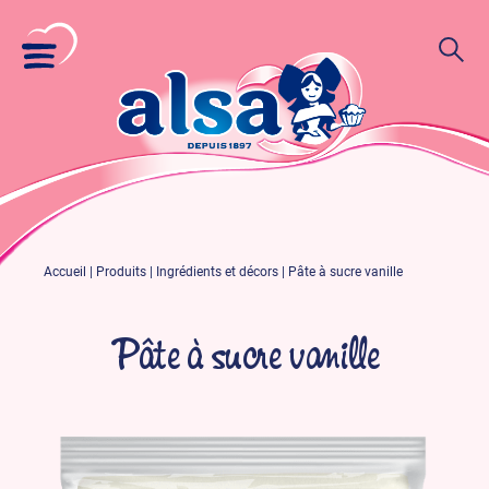
Accueil
|
Produits
|
Ingrédients et décors
|
Pâte à sucre vanille
Pâte à sucre vanille