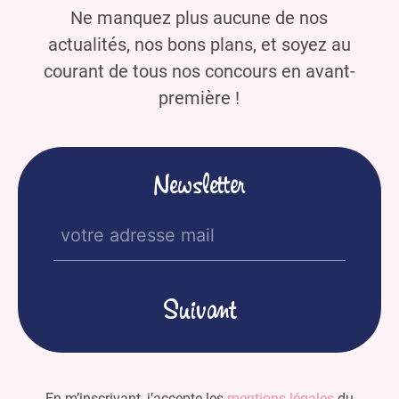
Ne manquez plus aucune de nos
actualités, nos bons plans, et soyez au
courant de tous nos concours en avant-
première !
Newsletter
E-
mail
(Nécessaire)
En m’inscrivant, j’accepte les
mentions légales
du