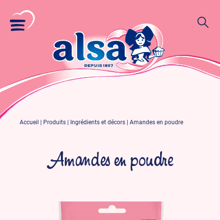
Accueil
|
Produits
|
Ingrédients et décors
|
Amandes en poudre
Amandes en poudre