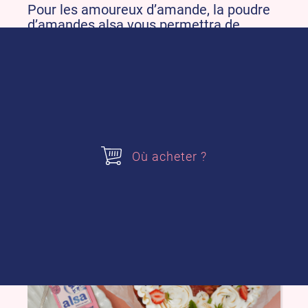
Pour les amoureux d’amande, la poudre
d’amandes alsa vous permettra de
réaliser parfaitement vos galettes des
rois à la frangipane, tartes amandines ou
financiers.
Où acheter ?
Cela pourrait vous intéresser !