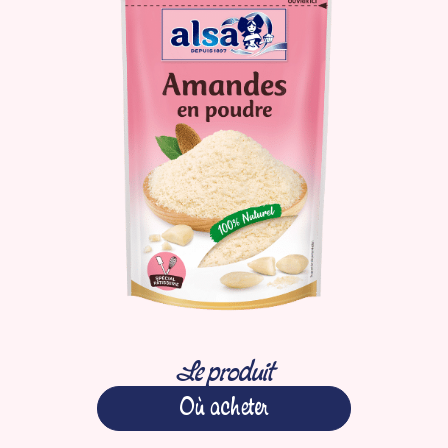
Le produit
Où acheter