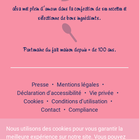
alsa met plein d’amour dans la confection de ses recettes et
sélectionne de bons ingrédients.
Partenaire du fait maison depuis + de 100 ans.
Presse
Mentions légales
Déclaration d’accessibilité
Vie privée
Cookies
Conditions d’utilisation
Contact
Compliance
Nous utilisons des cookies pour vous garantir la
meilleure expérience sur notre site. Vous pouvez