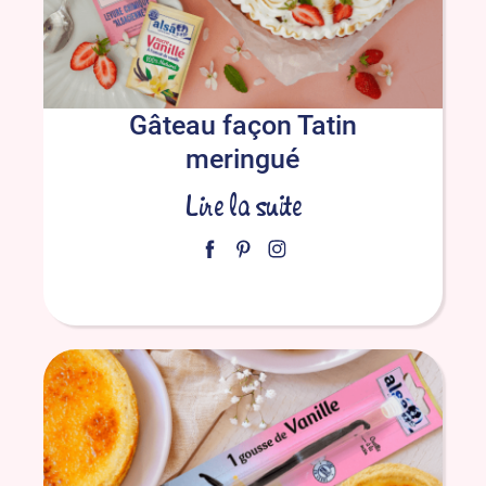
Gâteau façon Tatin
meringué
Lire la suite