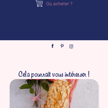
Pour les amoureux d’amande, les
Où acheter ?
amandes effilées alsa vous permettront
de réaliser des tuiles aux amandes, des
nougatines ou encore la décoration de
vos desserts.
Cela pourrait vous intéresser !