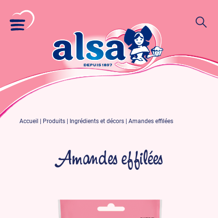
Accueil
|
Produits
|
Ingrédients et décors
|
Amandes effilées
Amandes effilées