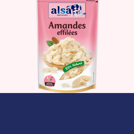
Le produit
Où acheter