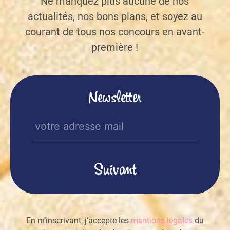
Ne manquez plus aucune de nos
actualités, nos bons plans, et soyez au
courant de tous nos concours en avant-
première !
Newsletter
E-
mail
(Nécessaire)
En m’inscrivant, j’accepte les
mentions légales
du