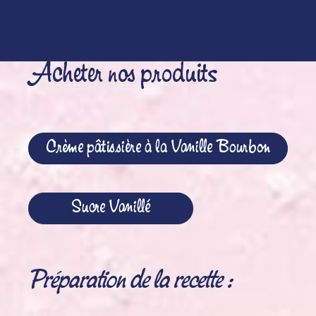
500g de framboises
Acheter nos produits
Crème pâtissière à la Vanille Bourbon
Sucre Vanillé
Préparation de la recette :