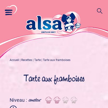
Accueil
|
Recettes
|
Tarte
|
Tarte aux framboises
Tarte aux framboises
amateur
Niveau :