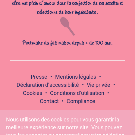
alsa met plein d’amour dans la confection de ses recettes et
sélectionne de bons ingrédients.
Partenaire du fait maison depuis + de 100 ans.
Presse
Mentions légales
Déclaration d’accessibilité
Vie privée
Cookies
Conditions d’utilisation
Contact
Compliance
Nous utilisons des cookies pour vous garantir la
meilleure expérience sur notre site. Vous pouvez