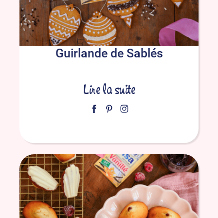
Guirlande de Sablés
Lire la suite