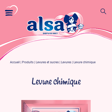
Accueil
|
Produits
|
Levures et sucres
|
Levures
|
Levure chimique
Levure chimique