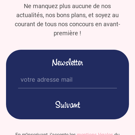
Ne manquez plus aucune de nos
actualités, nos bons plans, et soyez au
courant de tous nos concours en avant-
première !
Newsletter
E-
mail
(Nécessaire)
En m’inscrivant, j’accepte les
mentions légales
du