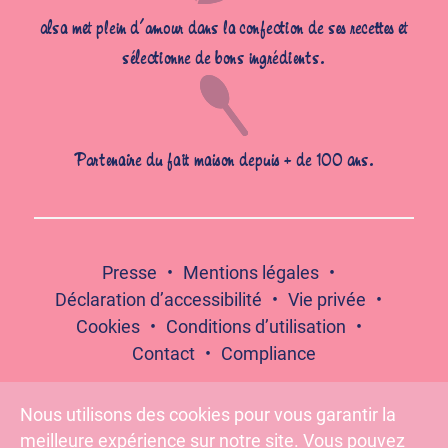
alsa met plein d’amour dans la confection de ses recettes et
sélectionne de bons ingrédients.
Partenaire du fait maison depuis + de 100 ans.
Presse
Mentions légales
Déclaration d’accessibilité
Vie privée
Cookies
Conditions d’utilisation
Contact
Compliance
Nous utilisons des cookies pour vous garantir la
meilleure expérience sur notre site. Vous pouvez