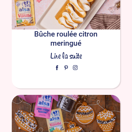
Bûche roulée citron
meringué
Lire la suite