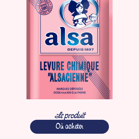
Le produit
Où acheter