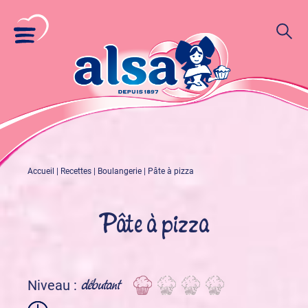
Accueil
|
Recettes
|
Boulangerie
|
Pâte à pizza
Pâte à pizza
débutant
Niveau :