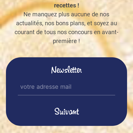
recettes !
Ne manquez plus aucune de nos
actualités, nos bons plans, et soyez au
courant de tous nos concours en avant-
première !
Newsletter
E-
mail
(Nécessaire)