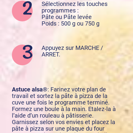
Sélectionnez les touches
programmes :
Pâte ou Pâte levée
Poids : 500 g ou 750 g
Appuyez sur MARCHE /
ARRET.
Astuce alsa®
: Farinez votre plan de
travail et sortez la pâte à pizza de la
cuve une fois le programme terminé.
Formez une boule à la main. Etalez-la à
l’aide d’un rouleau à pâtisserie.
Garnissez selon vos envies et placez la
pâte à pizza sur une plaque du four