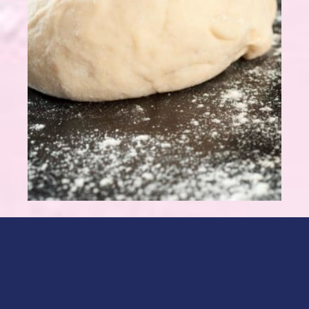
POUR PROGRAMME 500 G
:
15 cl d’eau à température ambiante
2 cuillères à soupe d'huile