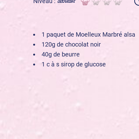
débutant
Niveau :
1 paquet de Moelleux Marbré alsa
120g de chocolat noir
40g de beurre
1 c à s sirop de glucose