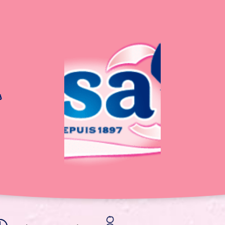
s
Bundt Cake Marbr