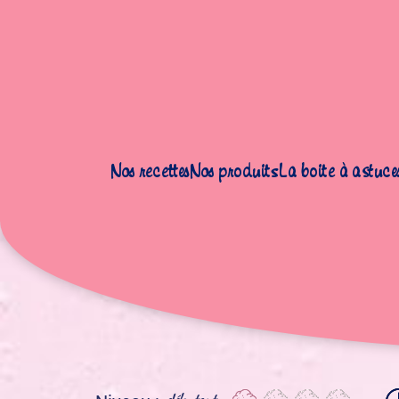
Nos recettes
Nos produits
La boite à astuce
Accueil
|
Recettes
|
Gâteaux
|
Bundt Cake Marbré