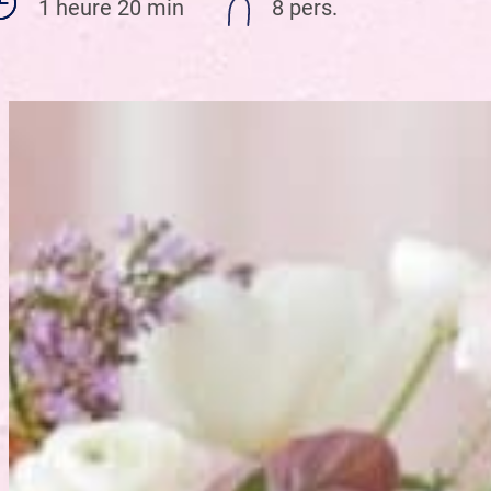
1 heure 20 min
8 pers.