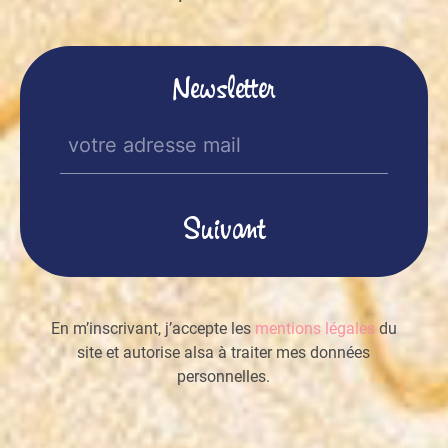
Newsletter
E-
mail
(Nécessaire)
En m’inscrivant, j’accepte les
mentions légales
du
site et autorise alsa à traiter mes données
personnelles.