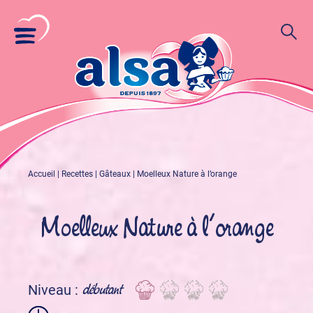
Accueil
|
Recettes
|
Gâteaux
|
Moelleux Nature à l’orange
Moelleux Nature à l’orange
débutant
Niveau :