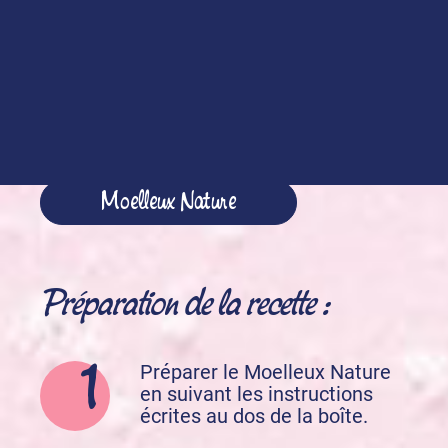
1 cuillère à soupe de jus d'orange
Acheter nos produits
Moelleux Nature
Préparation de la recette :
Préparer le Moelleux Nature
en suivant les instructions
écrites au dos de la boîte.