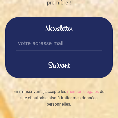
première !
Newsletter
E-
mail
(Nécessaire)
En m’inscrivant, j’accepte les
mentions légales
du
site et autorise alsa à traiter mes données
personnelles.