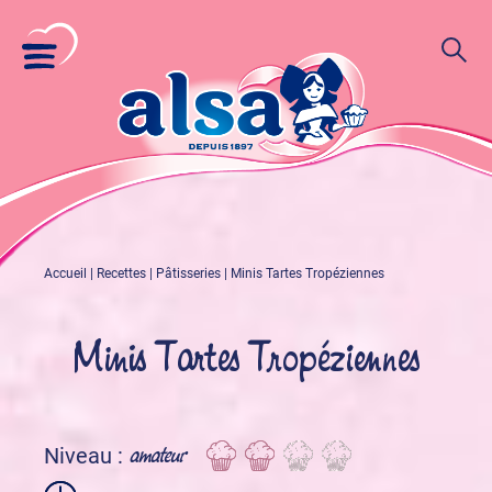
Accueil
|
Recettes
|
Pâtisseries
|
Minis Tartes Tropéziennes
Minis Tartes Tropéziennes
amateur
Niveau :