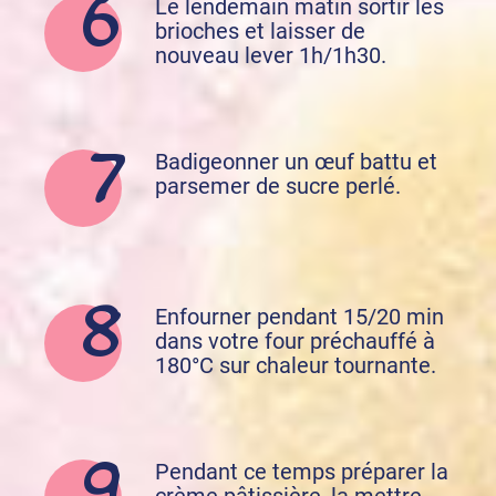
Le lendemain matin sortir les
brioches et laisser de
nouveau lever 1h/1h30.
Badigeonner un œuf battu et
parsemer de sucre perlé.
Enfourner pendant 15/20 min
dans votre four préchauffé à
180°C sur chaleur tournante.
Pendant ce temps préparer la
crème pâtissière, la mettre