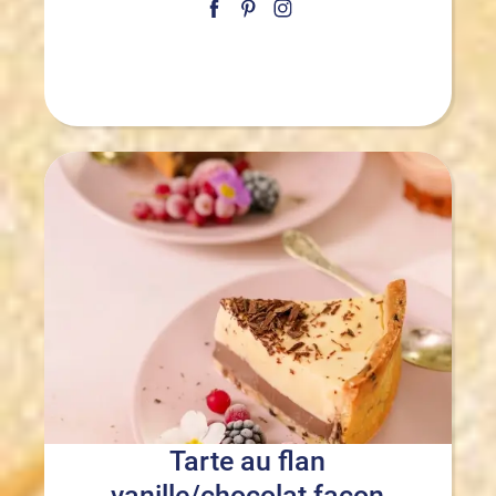
Tarte au flan
vanille/chocolat façon