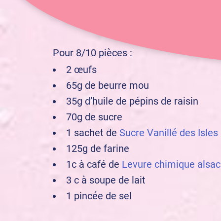
débutant
Niveau :
Pour 8/10 pièces :
2 œufs
65g de beurre mou
35g d’huile de pépins de raisin
70g de sucre
1 sachet de
Sucre Vanillé des Isles
125g de farine
1c à café de
Levure chimique alsac
3 c à soupe de lait
1 pincée de sel