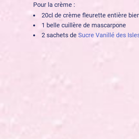
Pour la crème :
20cl de crème fleurette entière bien
1 belle cuillère de mascarpone
2 sachets de
Sucre Vanillé des Isle