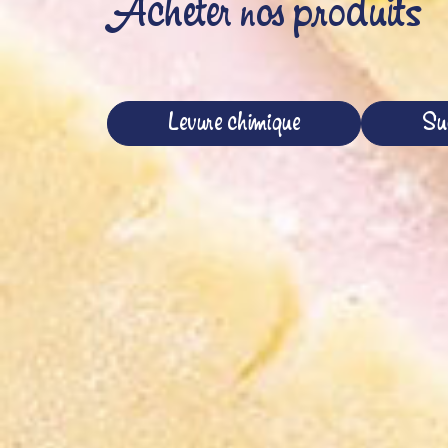
Acheter nos produits
Levure chimique
Suc