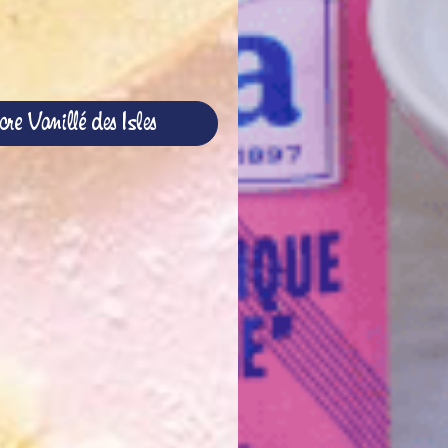
re Vanillé des Isles