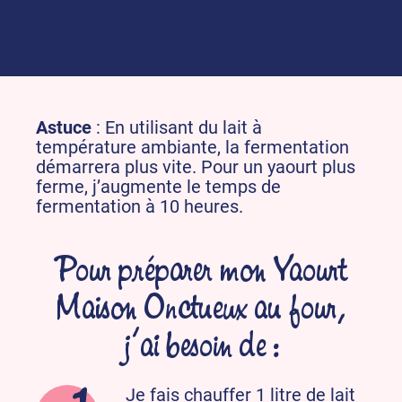
cycle (minimum 8 heures), je
mets les pots au frais environ
2 heures, avant de les
déguster.
Astuce
: En utilisant du lait à
température ambiante, la fermentation
démarrera plus vite. Pour un yaourt plus
ferme, j’augmente le temps de
fermentation à 10 heures.
Pour préparer mon Yaourt
Maison Onctueux au four,
j’ai besoin de :
Je fais chauffer 1 litre de lait