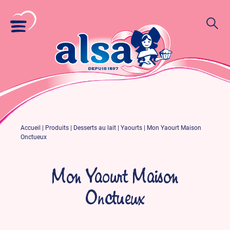
Accueil
|
Produits
|
Desserts au lait
|
Yaourts
|
Mon Yaourt Maison
Onctueux
Mon Yaourt Maison
Onctueux