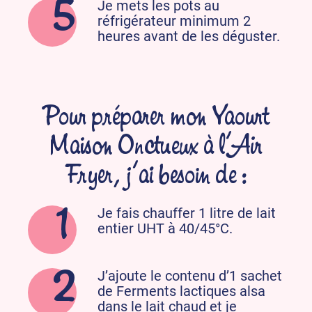
Je mets les pots au
réfrigérateur minimum 2
heures avant de les déguster.
Pour préparer mon Yaourt
Maison Onctueux à l’Air
Fryer, j’ai besoin de :
Je fais chauffer 1 litre de lait
entier UHT à 40/45°C.
J’ajoute le contenu d’1 sachet
de Ferments lactiques alsa
dans le lait chaud et je