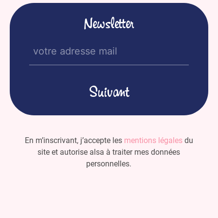
Newsletter
E-
mail
(Nécessaire)
En m’inscrivant, j’accepte les
mentions légales
du
site et autorise alsa à traiter mes données
personnelles.