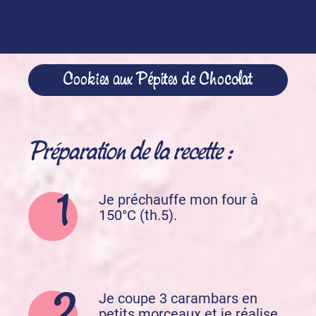
Acheter nos produits
Cookies aux Pépites de Chocolat
Préparation de la recette :
Je préchauffe mon four à
150°C (th.5).
Je coupe 3 carambars en
petits morceaux et je réalise