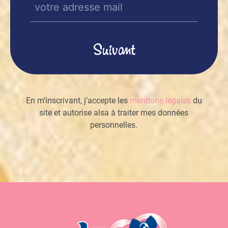
E-
mail
(Nécessaire)
En m’inscrivant, j’accepte les
mentions légales
du
site et autorise alsa à traiter mes données
personnelles.