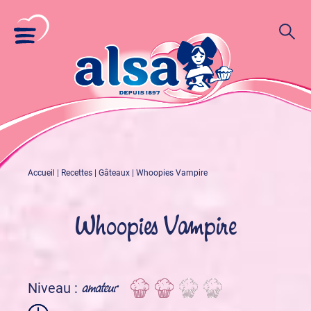
Accueil
|
Recettes
|
Gâteaux
|
Whoopies Vampire
Whoopies Vampire
amateur
Niveau :