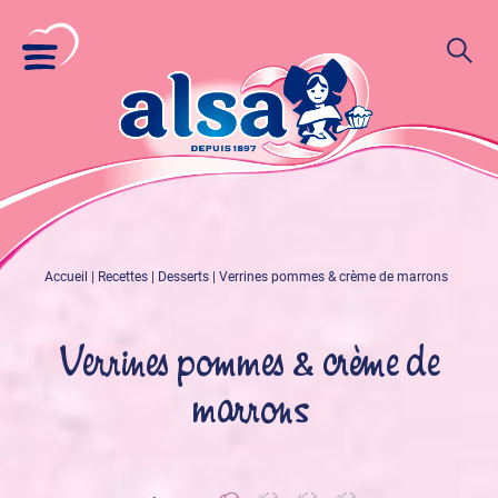
Accueil
|
Recettes
|
Desserts
|
Verrines pommes & crème de marrons
Verrines pommes & crème de
marrons