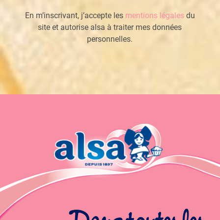
En m’inscrivant, j’accepte les
mentions légales
du
site et autorise alsa à traiter mes données
personnelles.