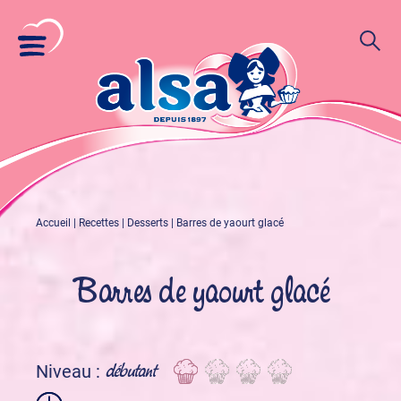
Accueil
|
Recettes
|
Desserts
|
Barres de yaourt glacé
Barres de yaourt glacé
débutant
Niveau :