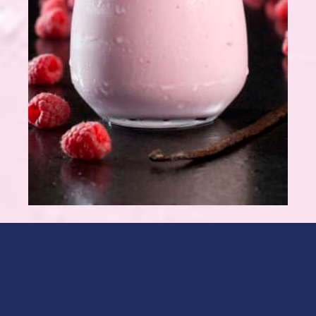
300 g de framboises
30 cl de lait
3 boules de glace à la vanille