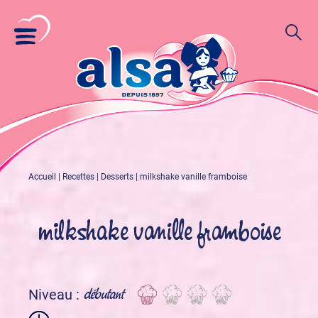
Accueil
|
Recettes
|
Desserts
|
milkshake vanille framboise
milkshake vanille framboise
débutant
Niveau :