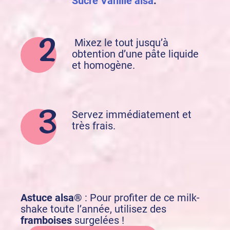
Sucre Vanillé alsa
.
Mixez le tout jusqu’à
obtention d’une pâte liquide
et homogène.
Servez immédiatement et
très frais.
Astuce alsa®
: Pour profiter de ce milk-
shake toute l’année, utilisez des
framboises
surgelées !