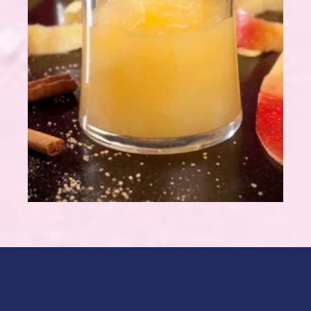
8 pommes type Reinette ou Boskoop
20 cl d’eau
2 cuillères à soupe de sucre