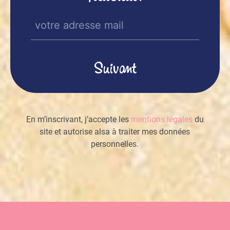
E-
mail
(Nécessaire)
En m’inscrivant, j’accepte les
mentions légales
du
site et autorise alsa à traiter mes données
personnelles.