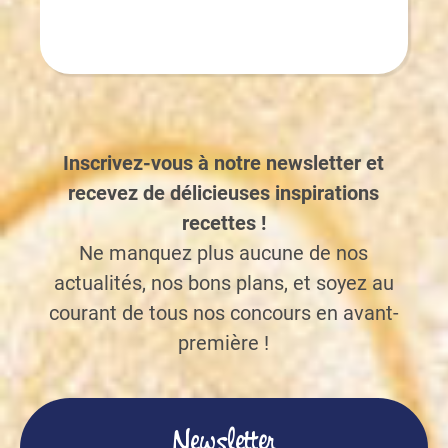
Inscrivez-vous à notre newsletter et
recevez de délicieuses inspirations
recettes !
Ne manquez plus aucune de nos
actualités, nos bons plans, et soyez au
courant de tous nos concours en avant-
première !
Newsletter