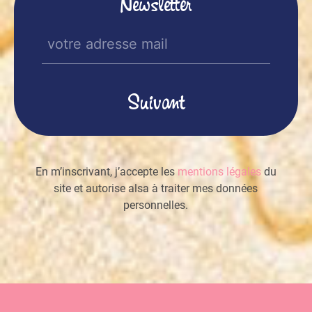
Newsletter
E-
mail
(Nécessaire)
En m’inscrivant, j’accepte les
mentions légales
du
site et autorise alsa à traiter mes données
personnelles.