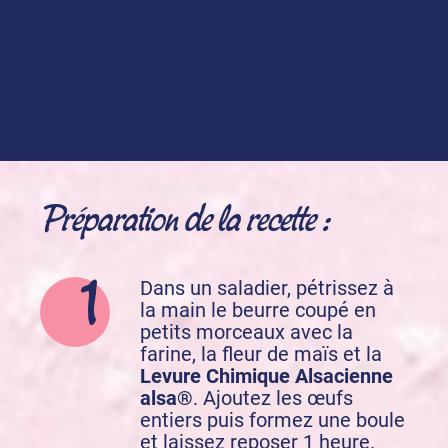
Crème pâtissière au bon goût vanille
Levure chimique
Préparation de la recette :
Dans un saladier, pétrissez à
la main le beurre coupé en
petits morceaux avec la
farine, la fleur de maïs et la
Levure Chimique Alsacienne
alsa®
. Ajoutez les œufs
entiers puis formez une boule
et laissez reposer 1 heure.