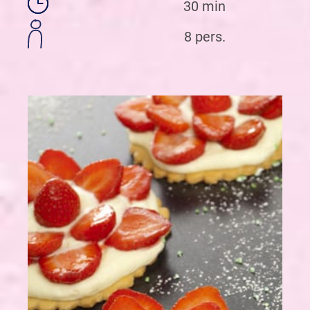
30 min
8 pers.