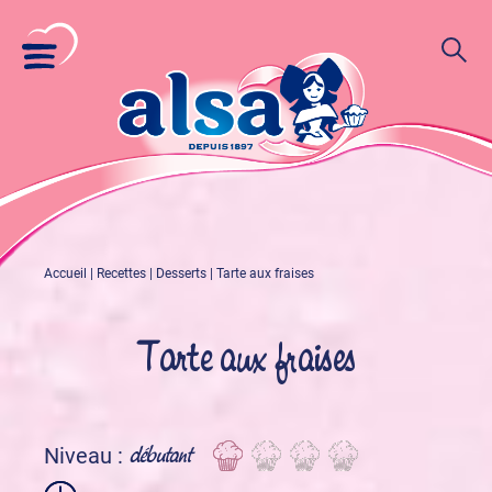
Accueil
|
Recettes
|
Desserts
|
Tarte aux fraises
Tarte aux fraises
débutant
Niveau :