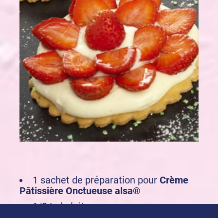
1 sachet de préparation pour
Crème
Pâtissière Onctueuse alsa®
1/2 L de lait