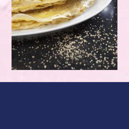
100 g de farine
100 g de fleur de maïs
50 cl de lait
4 œufs