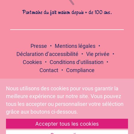
Partenaire du fait maison depuis + de 100 ans.
Presse
Mentions légales
Déclaration d’accessibilité
Vie privée
Cookies
Conditions d’utilisation
Contact
Compliance
Nous utilisons des cookies pour vous garantir la
meilleure expérience sur notre site. Vous pouvez
Suivez-nous :
tous les accepter ou personnaliser votre séléction
grâce aux boutons ci-dessous.
Accepter tous les cookies
Pour votre santé, évitez de grignoter entre les repas –
www.mangerbouger.fr