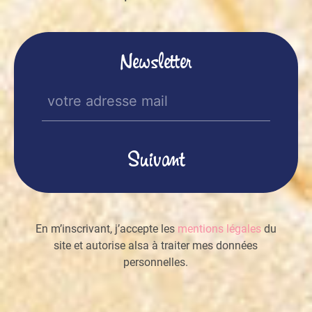
Newsletter
E-
mail
(Nécessaire)
En m’inscrivant, j’accepte les
mentions légales
du
site et autorise alsa à traiter mes données
personnelles.