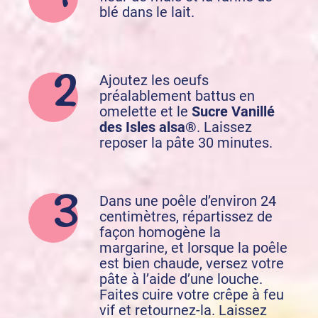
blé dans le lait.
Ajoutez les oeufs
préalablement battus en
omelette et le
Sucre Vanillé
des Isles alsa®
. Laissez
reposer la pâte 30 minutes.
Dans une poêle d’environ 24
centimètres, répartissez de
façon homogène la
margarine, et lorsque la poêle
est bien chaude, versez votre
pâte à l’aide d’une louche.
Faites cuire votre crêpe à feu
vif et retournez-la. Laissez