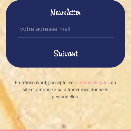
Newsletter
E-
mail
(Nécessaire)
En m’inscrivant, j’accepte les
mentions légales
du
site et autorise alsa à traiter mes données
personnelles.