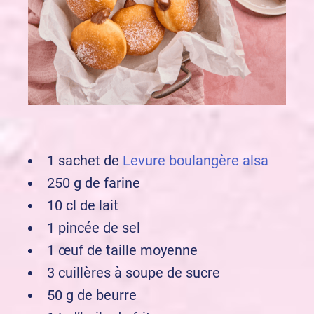
1 sachet de
Levure boulangère alsa
250 g de farine
10 cl de lait
1 pincée de sel
1 œuf de taille moyenne
3 cuillères à soupe de sucre
50 g de beurre