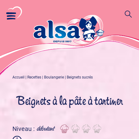
Accueil
|
Recettes
|
Boulangerie
|
Beignets sucrés
Beignets à la pâte à tartiner
débutant
Niveau :